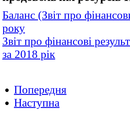
Баланс (Звіт про фінансов
року
Звіт про фінансові резуль
за 2018 рік
Попередня
Наступна