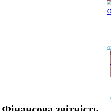
О
Фінансова звітність