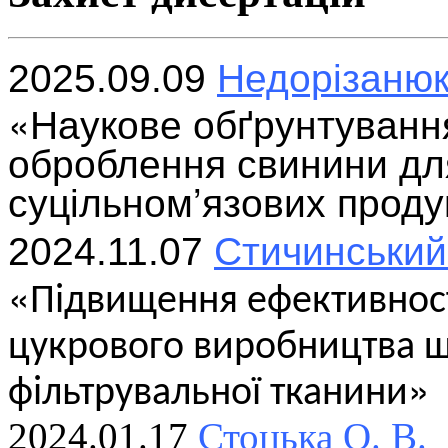
Недорізанюк
2025.09.09
«Наукове обґрунтування
оброблення свинини дл
суцільном’язових проду
Стичинський
2024.11.07
«
Підвищення ефективност
цукрового виробництва 
»
фільтрувальної тканини
2024.
01.17
Стоцька О. В.