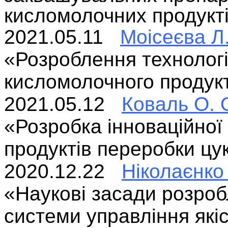
кисломолочних продукт
2021.05.11
Моісеєва Л.
«Розроблення технологі
кисломолочного продук
2021.05.12
Коваль О. 
«Розробка інноваційної 
продуктів переробки цу
2020.12.22
Ніколаєнко
«Наукові засади розроб
системи
управління які