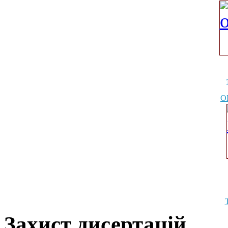
О
Захист дисертацій