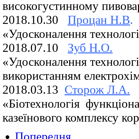
високогустинному пивова
2018.10.30
Процан Н.В
.
«Удосконалення технологі
2018.07.10
Зуб Н.О.
«Удосконалення технологі
використанням електрохім
2018.03.13
Сторож Л.А.
«Біотехнологія функціон
казеїнового комплексу ко
Попередня