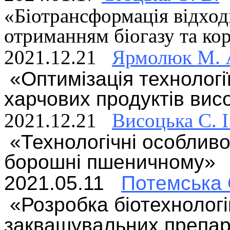
«Біотрансформація відход
отриманням біогазу та ко
2021.12.21
Ярмолюк М. 
«Оптимізація технологі
харчових продуктів висо
2021.12.21
Висоцька С. І
«Технологічні особливо
борошні пшеничному»
2021.05.11
Потемська О
«Розробка біотехнолог
заквашувальних препар