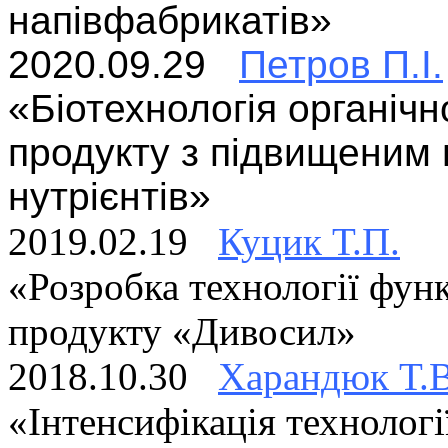
напівфабрикатів»
2020
.
09.29
Петров П.І.
«Біотехнологія органіч
продукту з підвищеним 
нутрієнтів»
2019.02.19
Куцик Т.П.
«Розробка технології фун
продукту «Дивосил»
2018.10.30
Харандюк Т.
«Інтенсифікація технологі