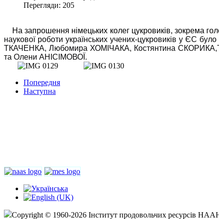
Перегляди: 205
На запрошення німецьких колег цукровиків, зокрема го
наукової роботи українських учених-цукровиків у ЄС було
ТКАЧЕНКА, Любомира ХОМІЧАКА, Костянтина СКОРИКА,Тамі
та Олени АНІСІМОВОЇ.
Попередня
Наступна
Copyright © 1960-2026 Інститут продовольчих ресурсів НААН