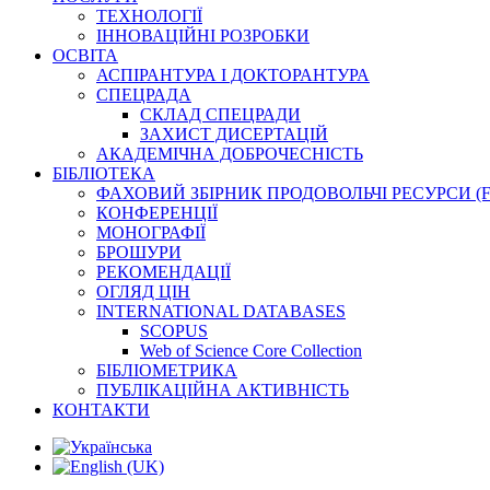
ТЕХНОЛОГІЇ
ІННОВАЦІЙНІ РОЗРОБКИ
ОСВІТА
АСПІРАНТУРА І ДОКТОРАНТУРА
СПЕЦРАДА
СКЛАД СПЕЦРАДИ
ЗАХИСТ ДИСЕРТАЦІЙ
АКАДЕМІЧНА ДОБРОЧЕСНІСТЬ
БІБЛІОТЕКА
ФАХОВИЙ ЗБІРНИК ПРОДОВОЛЬЧІ РЕСУРСИ (
КОНФЕРЕНЦІЇ
МОНОГРАФІЇ
БРОШУРИ
РЕКОМЕНДАЦІЇ
ОГЛЯД ЦІН
INTERNATIONAL DATABASES
SCOPUS
Web of Science Core Collection
БІБЛІОМЕТРИКА
ПУБЛІКАЦІЙНА АКТИВНІСТЬ
КОНТАКТИ