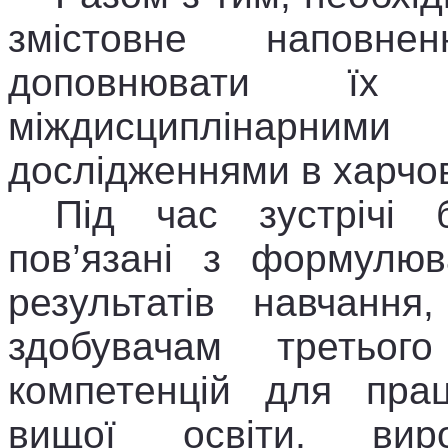
змістовне наповне
доповнювати їх 
міждисциплінарним
дослідженнями в харчові
Під час зустрічі 
пов’язані з формулюв
результатів навчання
здобувачам третьог
компетенцій для пра
вищої освіти, вир