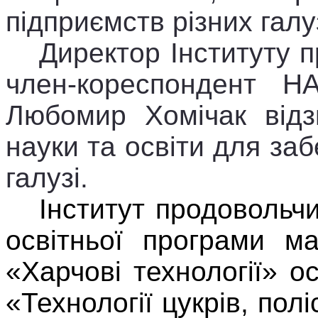
підприємств різних гал
Директор Інституту п
член-кореспондент Н
Любомир Хомічак відз
науки та освіти для за
галузі.
Інститут продовольч
освітньої програми ма
«Харчові технології» о
«Технології цукрів, полі