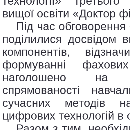
технології» третього 
вищої освіти «Доктор ф
Під час обговорення 
поділилися досвідом в
компонентів, відзна
формуванні фахових
наголошено на в
спрямованості навчал
сучасних методів н
цифрових технологій в 
Разом з тим, необхі