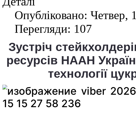
Деталі
Опубліковано: Четвер, 1
Перегляди: 107
Зустріч стейкхолдері
ресурсів НААН Україн
технології цук