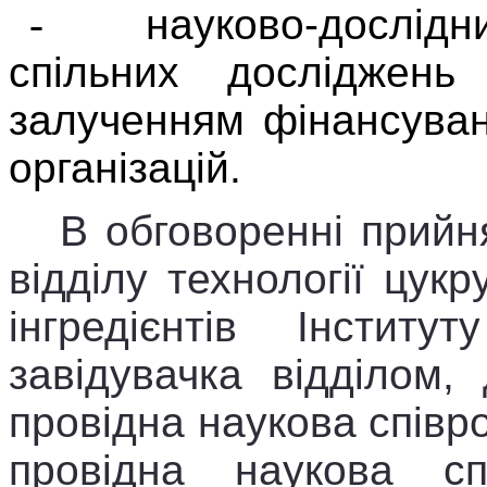
-
науково-дослідн
спільних досліджень
залученням фінансуван
організацій.
В обговоренні прийн
відділу технології цукр
інгредієнтів Інститу
завідувачка відділом, 
провідна наукова співро
провідна наукова спі