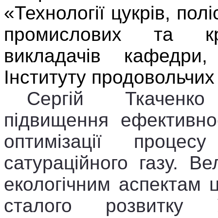
«Технології цукрів, полі
промислових та кр
викладачів кафедри,
Інституту
продовольчих 
Сергій Ткаченко
підвищення ефективно
оптимізації проце
сатураційного газу. В
екологічним аспектам ц
сталого розвитку 