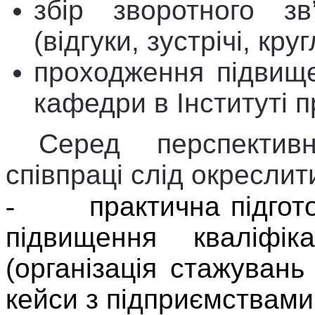
збір зворотного зв
(відгуки, зустрічі, кру
проходження підвище
кафедри в Інституті 
Серед перспектив
співпраці слід окреслити
-
практична підгото
підвищення кваліфік
(
організація стажувань 
кейси з підприємствами 