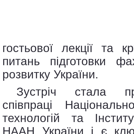
гостьової лекції та к
питань підготовки фа
розвитку України.
Зустріч стала пр
співпраці Національн
технологій та Інстит
НААН України і є клю