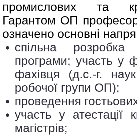
промислових та кр
Гарантом ОП професор
означено
основні напрям
спільна розробка
програми; участь у 
фахівця (д.с.-г. на
робочої групи ОП);
проведення гостьових 
участь у атестаці
магістрів;