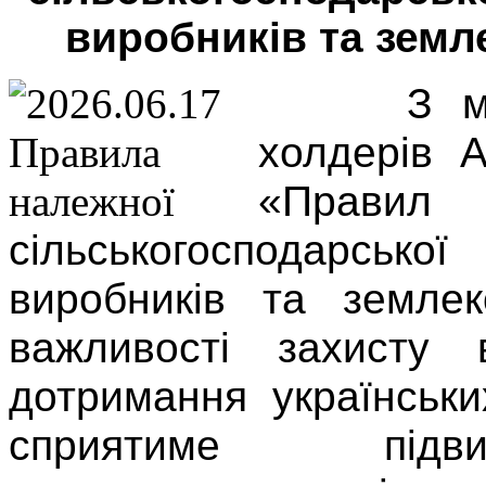
виробників та земл
З м
холдерів 
«Пра
сільськогосподарсько
виробників та землек
важливості захисту 
дотримання українськ
сприятиме підви