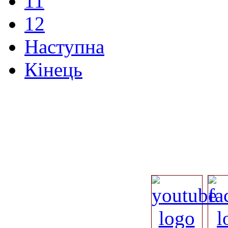
11
12
Наступна
Кінець