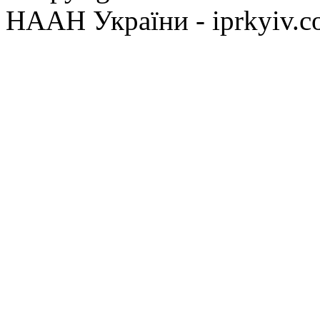
НААН України - iprkyiv.