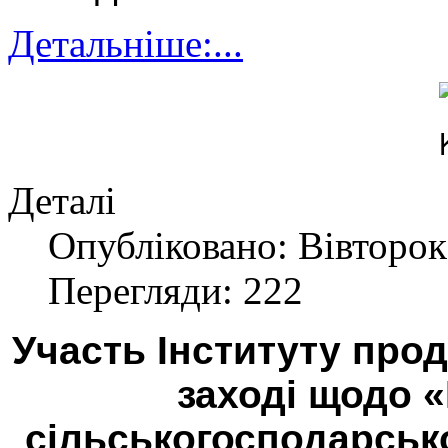
Детальніше:...
Деталі
Опубліковано: Вівторок
Перегляди: 222
Участь Інституту про
заході щодо 
сільськогосподарсько