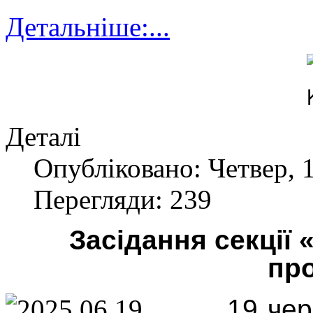
Детальніше:...
Деталі
Опубліковано: Четвер, 
Перегляди: 239
Засідання секції
про
19 чер