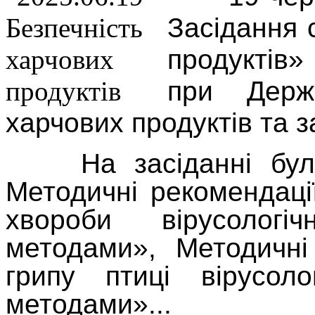
Засідання 
продуктів
при Держа
харчових продуктів та з
На засіданні було 
Методичні рекомендаці
хвороби вірусологі
методами», Методичні
грипу птиці вірусоло
методами»
.
..