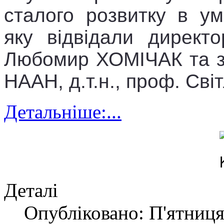
сталого розвитку в ум
яку відвідали директ
Любомир ХОМІЧАК та зав
НААН, д.т.н., проф. С
Детальніше:...
Деталі
Опубліковано: П'ятниця