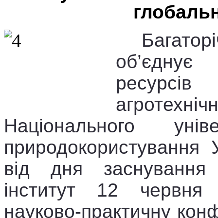
глобальн
Багатор
об’єднує
ресурсі
агроте
Національного унів
природокористування У
від дня заснування 
інститут 12 червня
науково-практичну кон