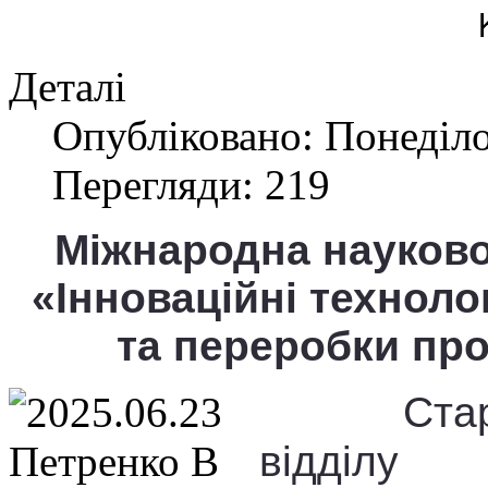
Деталі
Опубліковано: Понеділо
Перегляди: 219
Міжнародна науково
«Інноваційні техноло
та переробки про
Ста
відділу