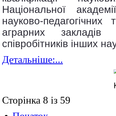
Національної академі
науково-педагогічних 
аграрних закладів 
співробітників інших на
Детальніше:...
Сторінка 8 із 59
Початок