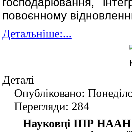
господарювання, інте
повоєнному відновлен
Детальніше:...
Деталі
Опубліковано: Понеділо
Перегляди: 284
Науковці ІПР НААН 