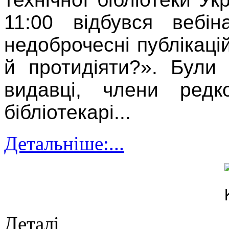
11:00 відбувся вебі
недоброчесні публікаці
й протидіяти?». Були 
видавці, члени редко
бібліотекарі
...
Детальніше:...
Деталі