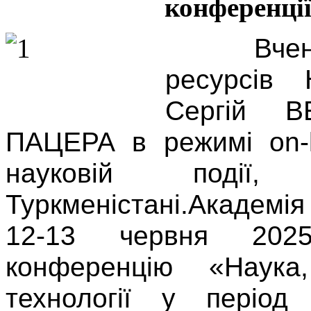
конференції
Вче
ресурсів
Сергій В
ПАЦЕРА в режимі on-l
науковій поді
Туркменістані.
Академія
12-13 червня 202
конференцію «Наука,
технології у період