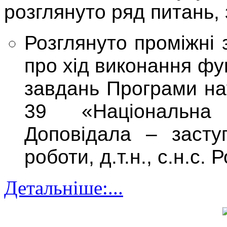
розглянуто ряд питань,
Розглянуто проміжні з
про хід виконання ф
завдань Програми н
39 «Національна 
Доповідала – засту
роботи, д.т.н., с.н.с. Р
Детальніше:...