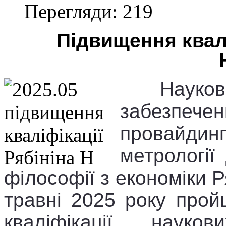
Перегляди: 219
Підвищення квалі
Науков
забезпе
провайди
метрології
філософії з економіки Ря
травні 2025 року про
кваліфікації науко